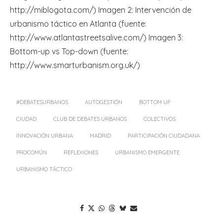
http://miblogota.com/) Imagen 2: Intervención de
urbanismo táctico en Atlanta (fuente:
http://www.atlantastreetsalive.com/) Imagen 3:
Bottom-up vs Top-down (fuente:
http://www.smarturbanism.org.uk/)
#DEBATESURBANOS
AUTOGESTIÓN
BOTTOM UP
CIUDAD
CLUB DE DEBATES URBANOS
COLECTIVOS
INNOVACIÓN URBANA
MADRID
PARTICIPACIÓN CIUDADANA
PROCOMÚN
REFLEXIONES
URBANISMO EMERGENTE
URBANISMO TÁCTICO