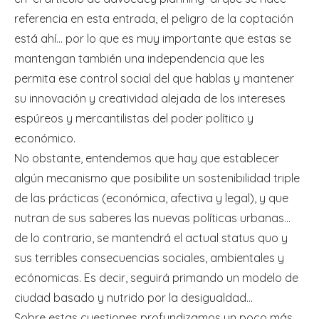
referencia en esta entrada, el peligro de la coptación
está ahí… por lo que es muy importante que estas se
mantengan también una independencia que les
permita ese control social del que hablas y mantener
su innovación y creatividad alejada de los intereses
espúreos y mercantilistas del poder político y
económico.
No obstante, entendemos que hay que establecer
algún mecanismo que posibilite un sostenibilidad triple
de las prácticas (económica, afectiva y legal), y que
nutran de sus saberes las nuevas políticas urbanas…
de lo contrario, se mantendrá el actual status quo y
sus terribles consecuencias sociales, ambientales y
ecónomicas. Es decir, seguirá primando un modelo de
ciudad basado y nutrido por la desigualdad…
Sobre estas cuestiones profundizamos un poco más