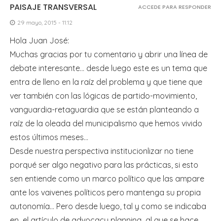
PAISAJE TRANSVERSAL
ACCEDE PARA RESPONDER
29 mayo, 2015 - 11:12
Hola Juan José:
Muchas gracias por tu comentario y abrir una línea de
debate interesante… desde luego este es un tema que
entra de lleno en la raíz del problema y que tiene que
ver también con las lógicas de partido-movimiento,
vanguardia-retaguardia que se están planteando a
raíz de la oleada del municipalismo que hemos vivido
estos últimos meses…
Desde nuestra perspectiva institucionlizar no tiene
porqué ser algo negativo para las prácticas, si esto
sen entiende como un marco político que las ampare
ante los vaivenes políticos pero mantenga su propia
autonomía… Pero desde luego, tal y como se indicaba
en el artículo de advocacy planning al que se hace