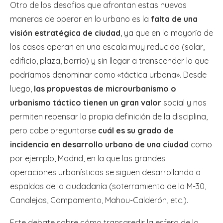
Otro de los desafíos que afrontan estas nuevas
maneras de operar en lo urbano es la
falta de una
visión estratégica de ciudad
, ya que en la mayoría de
los casos operan en una escala muy reducida (solar,
edificio, plaza, barrio) y sin llegar a transcender lo que
podríamos denominar como «táctica urbana». Desde
luego,
las propuestas de microurbanismo o
urbanismo táctico tienen un gran valor
social y nos
permiten repensar la propia definición de la disciplina,
pero cabe preguntarse
cuál es su grado de
incidencia en desarrollo urbano de una ciudad
como
por ejemplo, Madrid, en la que las grandes
operaciones urbanísticas se siguen desarrollando a
espaldas de la ciudadanía (soterramiento de la M-30,
Canalejas, Campamento, Mahou-Calderón, etc.).
Este debate sobre cómo transgredir la esfera de lo