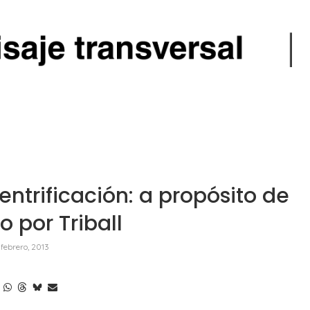
ntrificación: a propósito de
 por Triball
 febrero, 2013