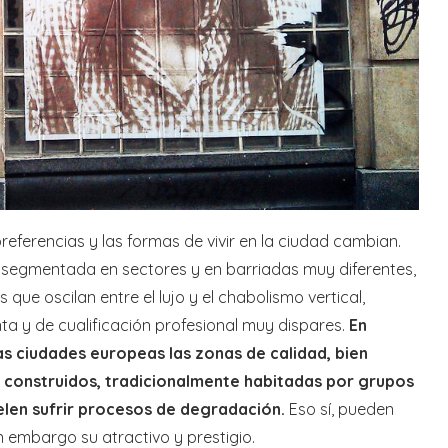
referencias y las formas de vivir en la ciudad cambian.
ta segmentada en sectores y en barriadas muy diferentes,
 que oscilan entre el lujo y el chabolismo vertical,
ta y de cualificación profesional muy dispares.
En
s ciudades europeas las zonas de calidad, bien
en construidos, tradicionalmente habitadas por grupos
uelen sufrir procesos de degradación.
Eso sí, pueden
n embargo su atractivo y prestigio.