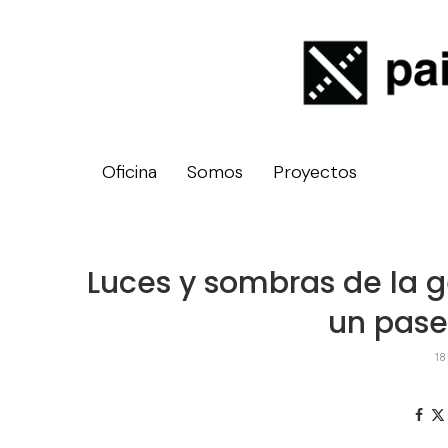
Oficina
Somos
Proyectos
Luces y sombras de la ge
un paseo
18