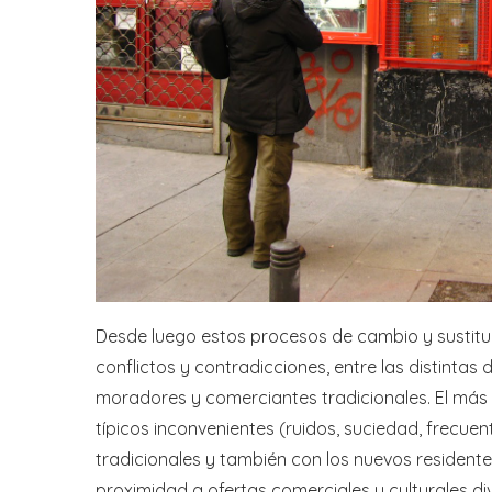
Desde luego estos procesos de cambio y sustitu
conflictos y contradicciones, entre las distinta
moradores y comerciantes tradicionales. El más c
típicos inconvenientes (ruidos, suciedad, frecue
tradicionales y también con los nuevos residente
proximidad a ofertas comerciales y culturales d