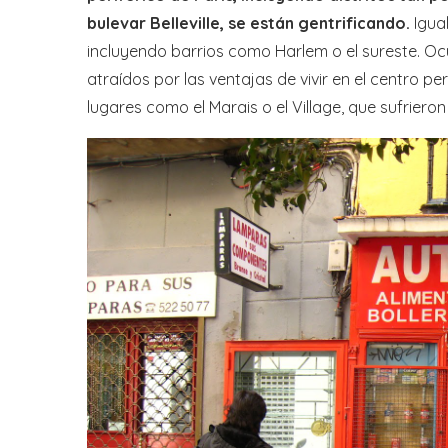
bulevar Belleville, se están gentrificando.
Igual
incluyendo barrios como Harlem o el sureste. O
atraídos por las ventajas de vivir en el centro p
lugares como el Marais o el Village, que sufrier