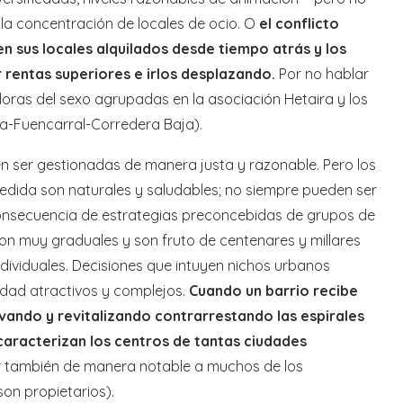
la concentración de locales de ocio. O
el conflicto
en sus locales alquilados desde tiempo atrás y los
rentas superiores e irlos desplazando.
Por no hablar
doras del sexo agrupadas en la asociación Hetaira y los
sta-Fuencarral-Corredera Baja).
en ser gestionadas de manera justa y razonable. Pero los
ida son naturales y saludables; no siempre pueden ser
nsecuencia de estrategias preconcebidas de grupos de
on muy graduales y son fruto de centenares y millares
ndividuales. Decisiones que intuyen nichos urbanos
udad atractivos y complejos.
Cuando un barrio recibe
vando y revitalizando contrarrestando las espirales
aracterizan los centros de tantas ciudades
er también de manera notable a muchos de los
son propietarios).