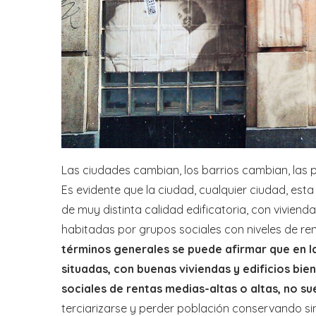
Las ciudades cambian, los barrios cambian, las p
Es evidente que la ciudad, cualquier ciudad, es
de muy distinta calidad edificatoria, con viviendas
habitadas por grupos sociales con niveles de ren
términos generales se puede afirmar que en la
situadas, con buenas viviendas y edificios bi
sociales de rentas medias-altas o altas, no s
terciarizarse y perder población conservando si