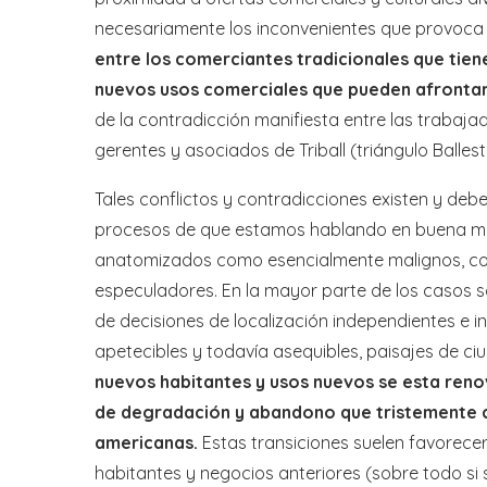
necesariamente los inconvenientes que provoca 
entre los comerciantes tradicionales que tien
nuevos usos comerciales que pueden afrontar 
de la contradicción manifiesta entre las trabaja
gerentes y asociados de Triball (triángulo Balle
Tales conflictos y contradicciones existen y deb
procesos de que estamos hablando en buena med
anatomizados como esencialmente malignos, co
especuladores. En la mayor parte de los casos s
de decisiones de localización independientes e i
apetecibles y todavía asequibles, paisajes de ci
nuevos habitantes y usos nuevos se esta reno
de degradación y abandono que tristemente c
americanas.
Estas transiciones suelen favorec
habitantes y negocios anteriores (sobre todo si 