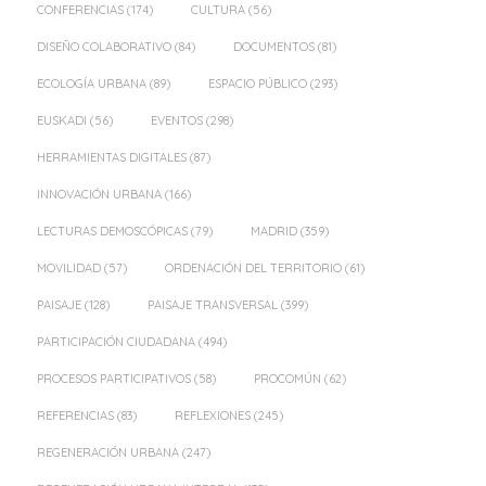
CONFERENCIAS
(174)
CULTURA
(56)
DISEÑO COLABORATIVO
(84)
DOCUMENTOS
(81)
ECOLOGÍA URBANA
(89)
ESPACIO PÚBLICO
(293)
EUSKADI
(56)
EVENTOS
(298)
HERRAMIENTAS DIGITALES
(87)
INNOVACIÓN URBANA
(166)
LECTURAS DEMOSCÓPICAS
(79)
MADRID
(359)
MOVILIDAD
(57)
ORDENACIÓN DEL TERRITORIO
(61)
PAISAJE
(128)
PAISAJE TRANSVERSAL
(399)
PARTICIPACIÓN CIUDADANA
(494)
PROCESOS PARTICIPATIVOS
(58)
PROCOMÚN
(62)
REFERENCIAS
(83)
REFLEXIONES
(245)
REGENERACIÓN URBANA
(247)