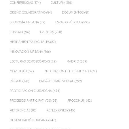
CONFERENCIAS
(174)
CULTURA
(56)
DISEÑO COLABORATIVO
(84)
DOCUMENTOS
(81)
ECOLOGÍA URBANA
(89)
ESPACIO PÚBLICO
(293)
EUSKADI
(56)
EVENTOS
(298)
HERRAMIENTAS DIGITALES
(87)
INNOVACIÓN URBANA
(166)
LECTURAS DEMOSCÓPICAS
(79)
MADRID
(359)
MOVILIDAD
(57)
ORDENACIÓN DEL TERRITORIO
(61)
PAISAJE
(128)
PAISAJE TRANSVERSAL
(399)
PARTICIPACIÓN CIUDADANA
(494)
PROCESOS PARTICIPATIVOS
(58)
PROCOMÚN
(62)
REFERENCIAS
(83)
REFLEXIONES
(245)
REGENERACIÓN URBANA
(247)