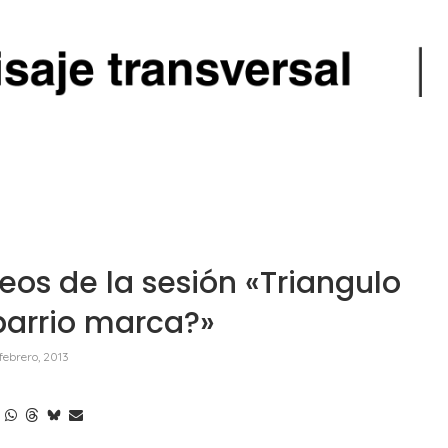
os de la sesión «Triangulo
barrio marca?»
febrero, 2013