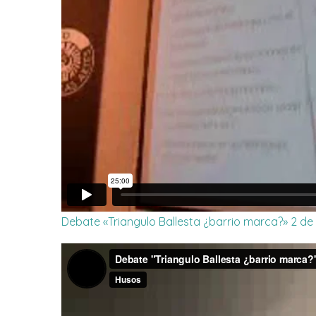
Debate «Triangulo Ballesta ¿barrio marca?» 2 de