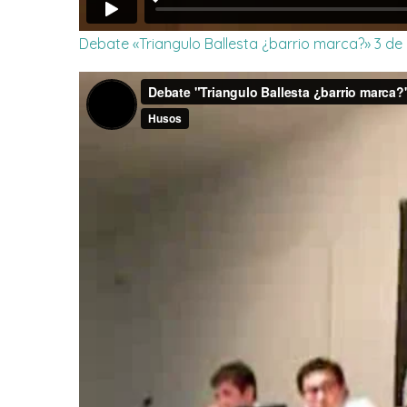
Debate «Triangulo Ballesta ¿barrio marca?» 3 de