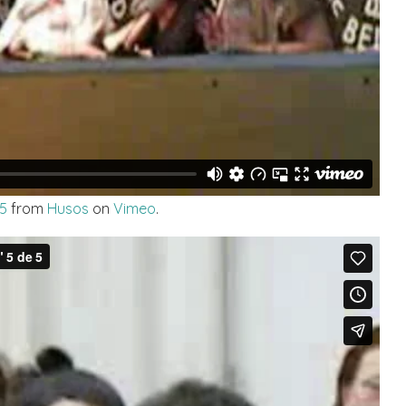
 5
from
Husos
on
Vimeo
.