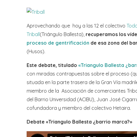
Aprovechando que hoy a las 12 el colectivo
Todo
Triball
(Triángulo Ballesta),
recuperamos los vídeo
proceso de gentrificación
de esa zona del ba
(Husos).
Este debate, titulado
«Triangulo Ballesta ¿barr
con miradas contrapuestas sobre el proceso (q
situada en la parte trasera de la Gran Vía madril
miembro de la Asociación de comerciantes Triball
del Barrio Universidad (ACIBU), Juan José Cigarr
cofundadora y miembro del colectivo Hetaira.
Debate «Triangulo Ballesta ¿barrio marca?»