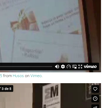
 5
from
Husos
on
Vimeo
.