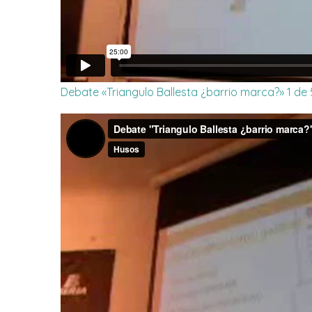
Debate «Triangulo Ballesta ¿barrio marca?» 1 de 