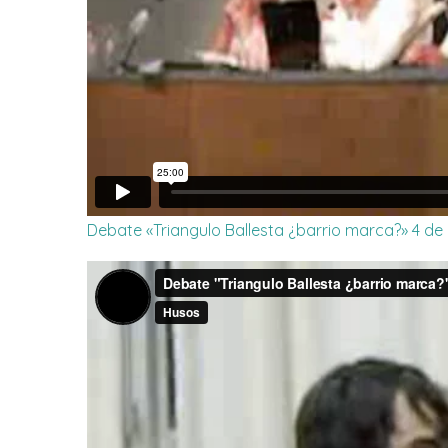
Debate «Triangulo Ballesta ¿barrio marca?» 4 de