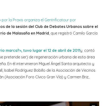
 por la Praxis organiza el Gentrificatour por
s de la sesión del Club de Debates Urbanos sobre el
rrio de Malasaña en Madrid
, que registró Camilo García
io marca?», tuvo lugar el 12 de abril de 2011
y contó
ue pretende ser) de regeneración urbana de esta área
eña. En él intervinieron Miguel Ángel Santa arquitecto y
, Isabel Rodríguez Bobillo de la Asociación de Vecinos
án (Asociación Foro Cívico Gran Vía) y Carmen Briz,