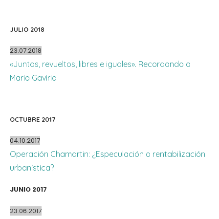
JULIO 2018
23.07.2018
«Juntos, revueltos, libres e iguales». Recordando a
Mario Gaviria
OCTUBRE 2017
04.10.2017
Operación Chamartin: ¿Especulación o rentabilización
urbanística?
JUNIO 2017
23.06.2017