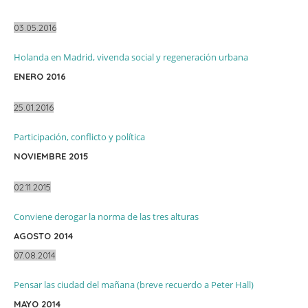
03.05.2016
Holanda en Madrid, vivenda social y regeneración urbana
ENERO 2016
25.01.2016
Participación, conflicto y política
NOVIEMBRE 2015
02.11.2015
Conviene derogar la norma de las tres alturas
AGOSTO 2014
07.08.2014
Pensar las ciudad del mañana (breve recuerdo a Peter Hall)
MAYO 2014