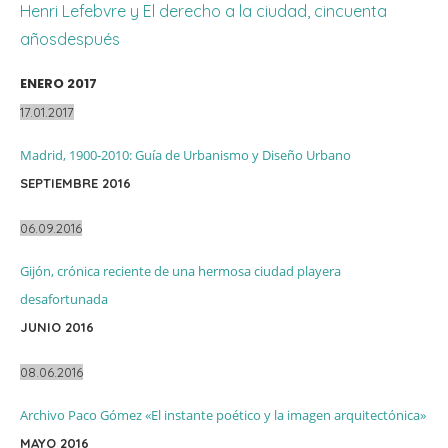
Henri Lefebvre y El derecho a la ciudad, cincuenta
añosdespués
ENERO 2017
17.01.2017
Madrid, 1900-2010: Guía de Urbanismo y Diseño Urbano
SEPTIEMBRE 2016
06.09.2016
Gijón, crónica reciente de una hermosa ciudad playera
desafortunada
JUNIO 2016
08.06.2016
Archivo Paco Gómez «El instante poético y la imagen arquitectónica»
MAYO 2016