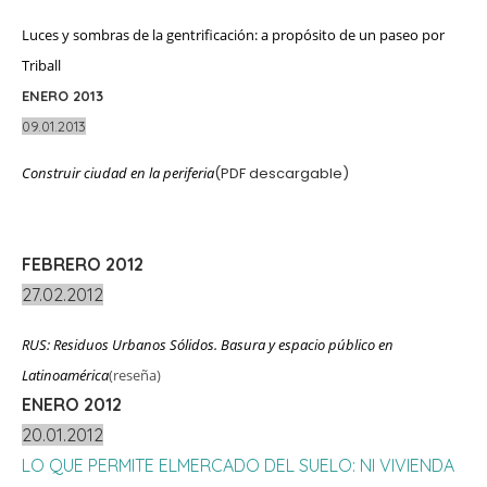
Luces y sombras de la gentrificación: a propósito de un paseo por
Triball
ENERO 2013
09.01.2013
Construir ciudad en la periferia
(PDF descargable)
FEBRERO 2012
27.02.2012
RUS: Residuos Urbanos Sólidos. Basura y espacio público en
Latinoamérica
(reseña)
ENERO 2012
20.01.2012
LO QUE PERMITE ELMERCADO DEL SUELO: NI VIVIENDA