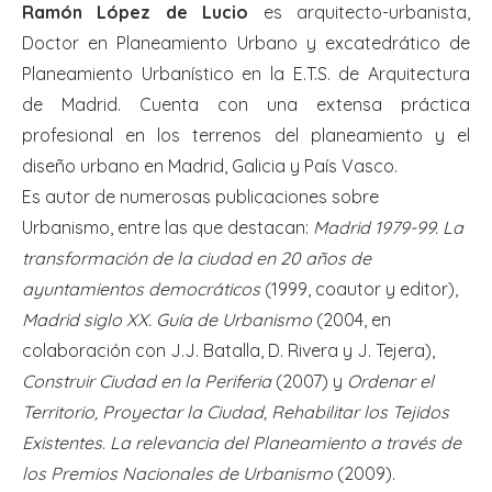
Ramón López de Lucio
es arquitecto-urbanista,
Doctor en Planeamiento Urbano y excatedrático de
Planeamiento Urbanístico en la E.T.S. de Arquitectura
de Madrid. Cuenta con una extensa práctica
profesional en los terrenos del planeamiento y el
diseño urbano en Madrid, Galicia y País Vasco.
Es autor de numerosas publicaciones sobre
Urbanismo, entre las que destacan:
Madrid 1979-99. La
transformación de la ciudad en 20 años de
ayuntamientos democráticos
(1999, coautor y editor),
Madrid siglo XX. Guía de Urbanismo
(2004, en
colaboración con J.J. Batalla, D. Rivera y J. Tejera),
Construir Ciudad en la Periferia
(2007) y
Ordenar el
Territorio, Proyectar la Ciudad, Rehabilitar los Tejidos
Existentes. La relevancia del Planeamiento a través de
los Premios Nacionales de Urbanismo
(2009).