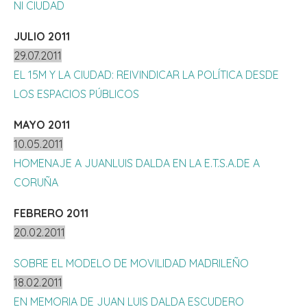
NI CIUDAD
JULIO 2011
29.07.2011
EL 15M Y LA CIUDAD: REIVINDICAR LA POLÍTICA DESDE
LOS ESPACIOS PÚBLICOS
MAYO 2011
10.05.2011
HOMENAJE A JUANLUIS DALDA EN LA E.T.S.A.DE A
CORUÑA
FEBRERO 2011
20.02.2011
SOBRE EL MODELO DE MOVILIDAD MADRILEÑO
18.02.2011
EN MEMORIA DE JUAN LUIS DALDA ESCUDERO