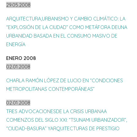
29.05.2008
ARQUITECTURA,URBANISMO Y CAMBIO CLIMÁTICO: LA
“EXPLOSIÓN DE LA CIUDAD” COMO METÁFORA DEUNA
URBANIDAD BASADA EN EL CONSUMO MASIVO DE
ENERGÍA
ENERO 2008
02.01.2008
CHARLA RAMÓN LÓPEZ DE LUCIO EN “CONDCIONES
METROPOLITANAS CONTEMPORÁNEAS”
02.01.2008
TRES ADVOCACIONESDE LA CRISIS URBANAA
COMIENZOS DEL SIGLO XXI: “TSUNAMI URBANIZADOR”,
“CIUDAD-BASURA” YARQUITECTURAS DE PRESTIGIO