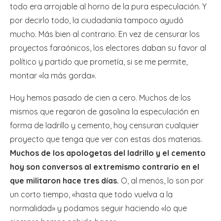
todo era arrojable al horno de la pura especulación. Y
por decirlo todo, la ciudadanía tampoco ayudó
mucho. Más bien al contrario. En vez de censurar los
proyectos faraónicos, los electores daban su favor al
político y partido que prometía, si se me permite,
montar «la más gorda».
Hoy hemos pasado de cien a cero. Muchos de los
mismos que regaron de gasolina la especulación en
forma de ladrillo y cemento, hoy censuran cualquier
proyecto que tenga que ver con estas dos materias.
Muchos de los apologetas del ladrillo y el cemento
hoy son conversos al extremismo contrario en el
que militaron hace tres días.
O, al menos, lo son por
un corto tiempo, «hasta que todo vuelva a la
normalidad» y podamos seguir haciendo «lo que