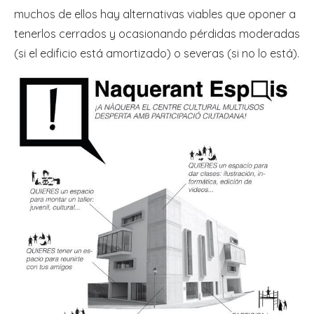
muchos de ellos hay alternativas viables que oponer a
tenerlos cerrados y ocasionando pérdidas moderadas
(si el edificio está amortizado) o severas (si no lo está).