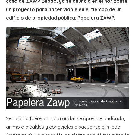
caso de ZAWP Bilbao, ya se anuncia en el horizonte
un proyecto para hacer viable en el tiempo de un
edificio de propiedad pública: Papelera ZAWP.
Sea como fuere, como a andar se aprende andando,
animo a alcaldes y concejales a sacudirse el miedo