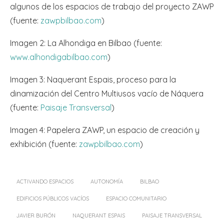
algunos de los espacios de trabajo del proyecto ZAWP
(fuente:
zawpbilbao.com
)
Imagen 2: La Alhondiga en Bilbao (fuente:
www.alhondigabilbao.com
)
Imagen 3: Naquerant Espais, proceso para la
dinamización del Centro Multiusos vacío de Náquera
(fuente:
Paisaje Transversal
)
Imagen 4: Papelera ZAWP, un espacio de creación y
exhibición (fuente:
zawpbilbao.com
)
ACTIVANDO ESPACIOS
AUTONOMÍA
BILBAO
EDIFICIOS PÚBLICOS VACÍOS
ESPACIO COMUNITARIO
JAVIER BURÓN
NAQUERANT ESPAIS
PAISAJE TRANSVERSAL