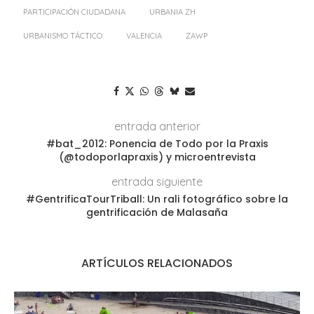
PARTICIPACIÓN CIUDADANA
URBANIA ZH
URBANISMO TÁCTICO
VALENCIA
ZAWP
entrada anterior
#bat_2012: Ponencia de Todo por la Praxis
(@todoporlapraxis) y microentrevista
entrada siguiente
#GentrificaTourTriball: Un rali fotográfico sobre la
gentrificación de Malasaña
ARTÍCULOS RELACIONADOS