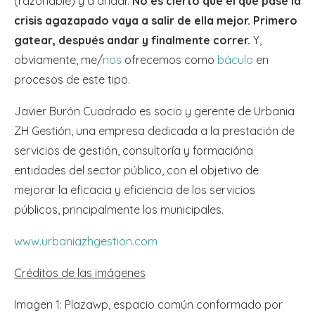
(razonable) y a andar.
No es cierto que él que pase la
crisis agazapado vaya a salir de ella mejor. Primero
gatear, después andar y finalmente correr.
Y,
obviamente, me/
nos
ofrecemos como
báculo
en
procesos de este tipo.
Javier Burón Cuadrado es socio y gerente de Urbania
ZH Gestión, una empresa dedicada a la prestación de
servicios de gestión, consultoría y formacióna
entidades del sector público, con el objetivo de
mejorar la eficacia y eficiencia de los servicios
públicos, principalmente los municipales.
www.urbaniazhgestion.com
Créditos de las imágenes
Imagen 1: Plazawp, espacio común conformado por