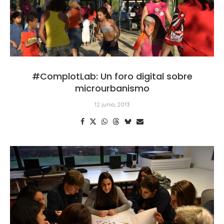
#ComplotLab: Un foro digital sobre
microurbanismo
12 junio, 2013