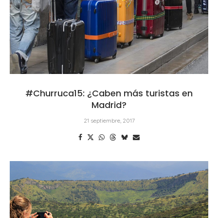
#Churruca15: ¿Caben más turistas en
Madrid?
21 septiembre, 2017