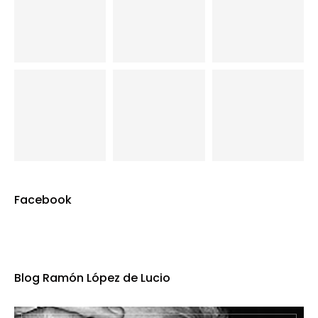
Facebook
Blog Ramón López de Lucio