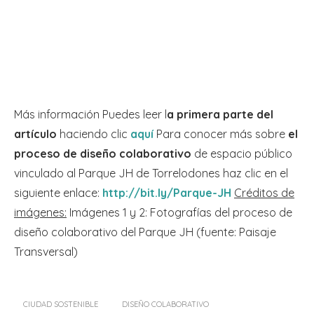
Más información Puedes leer l
a primera parte del
artículo
haciendo clic
aquí
Para conocer más sobre
el
proceso de diseño colaborativo
de espacio público
vinculado al Parque JH de Torrelodones haz clic en el
siguiente enlace:
http://bit.ly/Parque-JH
Créditos de
imágenes:
Imágenes 1 y 2: Fotografías del proceso de
diseño colaborativo del Parque JH (fuente: Paisaje
Transversal)
CIUDAD SOSTENIBLE
DISEÑO COLABORATIVO