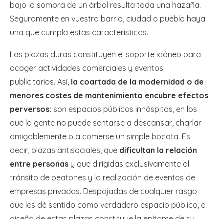
bajo la sombra de un árbol resulta toda una hazaña.
Seguramente en vuestro barrio, ciudad o pueblo haya
una que cumpla estas características.
Las plazas duras constituyen el soporte idóneo para
acoger actividades comerciales y eventos
publicitarios. Así,
la coartada de la modernidad o de
menores costes de mantenimiento encubre efectos
perversos:
son espacios públicos inhóspitos, en los
que la gente no puede sentarse a descansar, charlar
amigablemente o a comerse un simple bocata. Es
decir, plazas antisociales, que
dificultan la relación
entre personas
y que dirigidas exclusivamente al
tránsito de peatones y la realización de eventos de
empresas privadas. Despojadas de cualquier rasgo
que les dé sentido como verdadero espacio público, el
diseño de estas plazas constituye la epítome de su