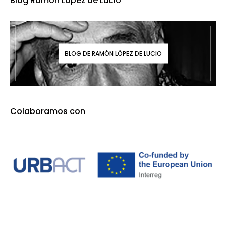
Blog Ramón López de Lucio
BLOG DE RAMÓN LÓPEZ DE LUCIO
Colaboramos con