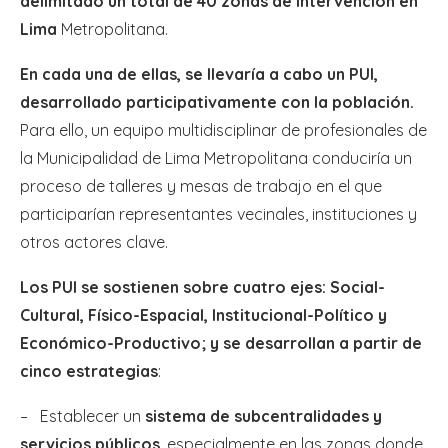
delimitado un total de 40 zonas de intervención en
Lima
Metropolitana.
En cada una de ellas, se llevaría a cabo un PUI,
desarrollado participativamente con la población.
Para ello, un equipo multidisciplinar de profesionales de
la Municipalidad de Lima Metropolitana conduciría un
proceso de talleres y mesas de trabajo en el que
participarían representantes vecinales, instituciones y
otros actores clave.
Los PUI se sostienen sobre cuatro ejes: Social-
Cultural, Físico-Espacial, Institucional-Político y
Económico-Productivo; y se desarrollan a partir de
cinco estrategias
:
– Establecer un
sistema de subcentralidades y
servicios públicos
, especialmente en las zonas donde