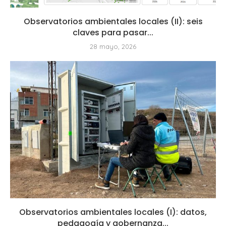
Observatorios ambientales locales (II): seis
claves para pasar...
28 mayo, 2026
Observatorios ambientales locales (I): datos,
pedagogía y gobernanza...