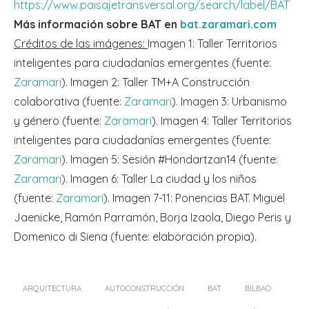
https://www.paisajetransversal.org/search/label/BAT
Más información sobre BAT en
bat.zaramari.com
Créditos de las imágenes:
Imagen 1: Taller Territorios
inteligentes para ciudadanías emergentes (fuente:
Zaramari
). Imagen 2: Taller TM+A Construcción
colaborativa (fuente:
Zaramari
). Imagen 3: Urbanismo
y género (fuente:
Zaramari
). Imagen 4: Taller Territorios
inteligentes para ciudadanías emergentes (fuente:
Zaramari
). Imagen 5: Sesión #Hondartzan14 (fuente:
Zaramari
). Imagen 6: Taller La ciudad y los niños
(fuente:
Zaramari
). Imagen 7-11: Ponencias BAT. Miguel
Jaenicke, Ramón Parramón, Borja Izaola, Diego Peris y
Domenico di Siena (fuente: elaboración propia).
ARQUITECTURA
AUTOCONSTRUCCIÓN
BAT
BILBAO