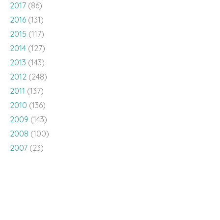
2017
(86)
2016
(131)
2015
(117)
2014
(127)
2013
(143)
2012
(248)
2011
(137)
2010
(136)
2009
(143)
2008
(100)
2007
(23)
Este blog está bajo una
Licencia Creative Commons