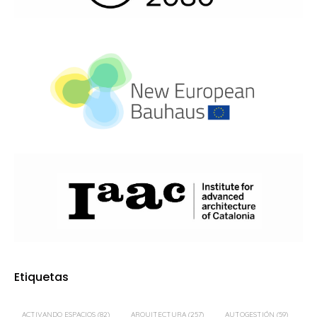
Etiquetas
ACTIVANDO ESPACIOS
(82)
ARQUITECTURA
(257)
AUTOGESTIÓN
(59)