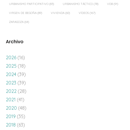
URBANISMO PARTICIPATIVO
(83)
URBANISMO TÁCTICO
(78)
VDB
(91)
VIRGEN DE BEGOÑA
(89)
VIVIENDA
(60)
VÍDEOS
(167)
ZARAGOZA
(64)
Archivo
2026
(16)
2025
(18)
2024
(39)
2023
(39)
2022
(28)
2021
(41)
2020
(48)
2019
(35)
2018
(63)