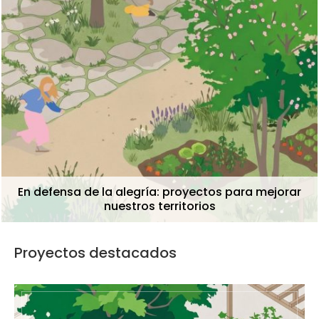
¿Cuánto turismo cabe en un territorio? Prouestas
para la coexistencia desde el urbanismo
Proyectos destacados