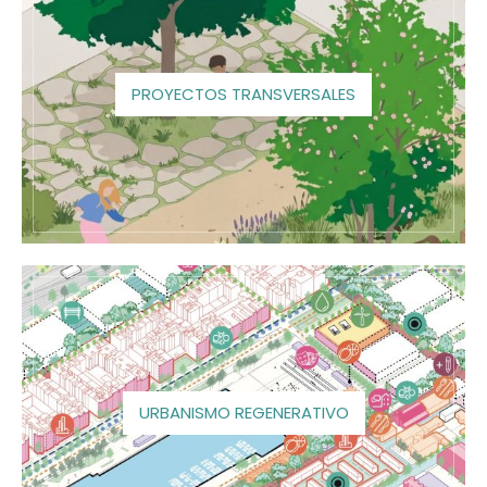
PROYECTOS TRANSVERSALES
URBANISMO REGENERATIVO