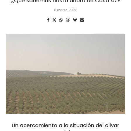
¿Qué sabemos hasta ahora de Casa 47?
11 marzo, 2026
Un acercamiento a la situación del olivar