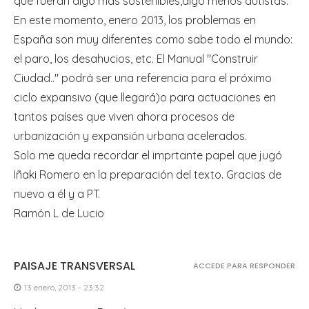
que fueran algo más sostenibles,algo menos autistas.
En este momento, enero 2013, los problemas en
España son muy diferentes como sabe todo el mundo:
el paro, los desahucios, etc. El Manual "Construir
Ciudad.." podrá ser una referencia para el próximo
ciclo expansivo (que llegará)o para actuaciones en
tantos países que viven ahora procesos de
urbanización y expansión urbana acelerados.
Solo me queda recordar el imprtante papel que jugó
Iñaki Romero en la preparación del texto. Gracias de
nuevo a él y a PT.
Ramón L de Lucio
PAISAJE TRANSVERSAL
ACCEDE PARA RESPONDER
13 enero, 2013 - 23:32