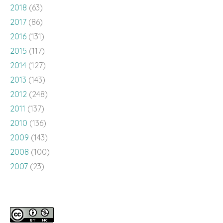
2018
(63)
2017
(86)
2016
(131)
2015
(117)
2014
(127)
2013
(143)
2012
(248)
2011
(137)
2010
(136)
2009
(143)
2008
(100)
2007
(23)