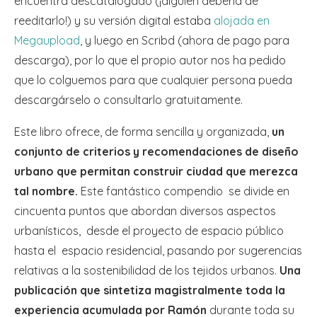
encuentra descatalogado (¡alguien debería de
reeditarlo!) y su versión digital estaba
alojada en
Megaupload
, y luego en Scribd (ahora de pago para
descarga), por lo que el propio autor nos ha pedido
que lo colguemos para que cualquier persona pueda
descargárselo o consultarlo gratuitamente.
Este libro ofrece, de forma sencilla y organizada,
un
conjunto de criterios y recomendaciones de diseño
urbano que permitan construir ciudad que merezca
tal nombre.
Este fantástico compendio se divide en
cincuenta puntos que abordan diversos aspectos
urbanísticos, desde el proyecto de espacio público
hasta el espacio residencial, pasando por sugerencias
relativas a la sostenibilidad de los tejidos urbanos.
Una
publicación que sintetiza magistralmente toda la
experiencia acumulada por Ramón
durante toda su