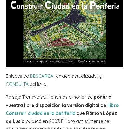
Enlaces de
DESCARGA
(enlace actualizado) y
CONSULTA
del libro.
Paisaje Transversal tenemos el honor de
poner a
vuestra libre disposición la versión digital del
libro
Construir ciudad en la periferia
que Ramón López
de Lucio
publicó en 2007. El libro actualmente se