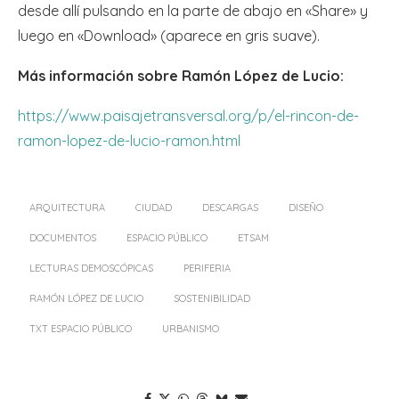
desde allí pulsando en la parte de abajo en «Share» y
luego en «Download» (aparece en gris suave).
Más información sobre Ramón López de Lucio:
https://www.paisajetransversal.org/p/el-rincon-de-
ramon-lopez-de-lucio-ramon.html
ARQUITECTURA
CIUDAD
DESCARGAS
DISEÑO
DOCUMENTOS
ESPACIO PÚBLICO
ETSAM
LECTURAS DEMOSCÓPICAS
PERIFERIA
RAMÓN LÓPEZ DE LUCIO
SOSTENIBILIDAD
TXT ESPACIO PÚBLICO
URBANISMO