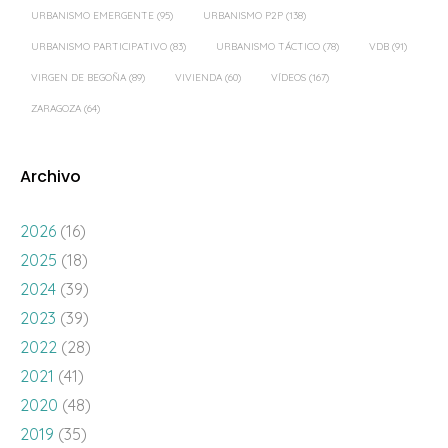
URBANISMO EMERGENTE
(95)
URBANISMO P2P
(138)
URBANISMO PARTICIPATIVO
(83)
URBANISMO TÁCTICO
(78)
VDB
(91)
VIRGEN DE BEGOÑA
(89)
VIVIENDA
(60)
VÍDEOS
(167)
ZARAGOZA
(64)
Archivo
2026
(16)
2025
(18)
2024
(39)
2023
(39)
2022
(28)
2021
(41)
2020
(48)
2019
(35)