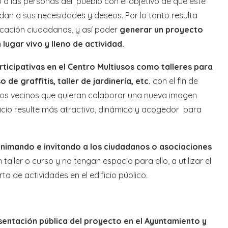
o a las personas del pueblo con el objetivo de que este
an a sus necesidades y deseos. Por lo tanto resulta
licación ciudadanas, y así poder
generar un proyecto
lugar vivo y lleno de actividad.
articipativas en el Centro Multiusos como talleres para
de graffitis, taller de jardinería, etc.
con el fin de
 los vecinos que quieran colaborar una nueva imagen
icio resulte más atractivo, dinámico y acogedor para
animando e invitando a los ciudadanos o asociaciones
taller o curso y no tengan espacio para ello, a utilizar el
ta de actividades en el edificio público.
sentación pública del proyecto en el Ayuntamiento y