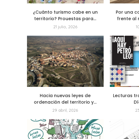
¿Cuánto turismo cabe en un
Por una c
territorio? Prouestas para...
frente al 
21 julio, 2026
1
Hacia nuevas leyes de
Lecturas tr
ordenación del territorio y...
Dí
29 abril, 2026
2