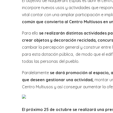
El objetivo de Naquerant Espais es abrir el centr
incorpore nuevos usos y actividades que respond
vital contar con una ampliar participación e imp
común que convierta al Centro Multiusos en un 
Para ello
se realizarán distintas actividades p
crear objetos y decoración reciclada, concurso 
cambiar la percepción general y construir entre
para esta dotación pública, de modo que el edif
todas las personas del pueblo.
Paralelamente
se dará promoción al espacio, 
que deseen gestionar una actividad,
montar un 
Centro Multiusos y así conseguir aumentar la ofer
El próximo 25 de octubre se realizará una pre