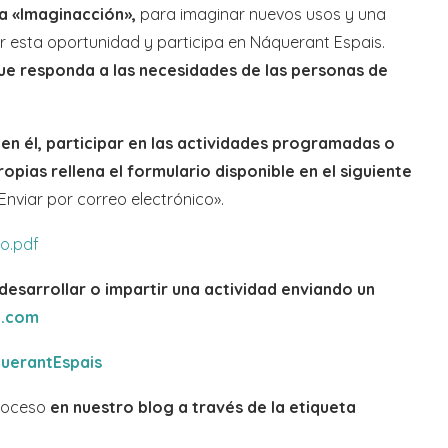
la «Imaginacción»,
para imaginar nuevos usos y una
ar esta oportunidad y participa en Náquerant Espais.
e responda a las necesidades de las personas de
e en él, participar en las actividades programadas o
ropias rellena el formulario disponible en el siguiente
Enviar por correo electrónico».
o.pdf
 desarrollar o impartir una actividad enviando un
l.com
uerantEspais
proceso
en nuestro blog a través de la etiqueta