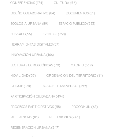
CONFERENCIAS
(174)
CULTURA
(56)
DISEÑO COLABORATIVO
(84)
DOCUMENTOS
(81)
ECOLOGÍA URBANA
(89)
ESPACIO PÚBLICO
(293)
EUSKADI
(56)
EVENTOS
(298)
HERRAMIENTAS DIGITALES
(87)
INNOVACIÓN URBANA
(166)
LECTURAS DEMOSCÓPICAS
(79)
MADRID
(359)
MOVILIDAD
(57)
ORDENACIÓN DEL TERRITORIO
(61)
PAISAJE
(128)
PAISAJE TRANSVERSAL
(399)
PARTICIPACIÓN CIUDADANA
(494)
PROCESOS PARTICIPATIVOS
(58)
PROCOMÚN
(62)
REFERENCIAS
(83)
REFLEXIONES
(245)
REGENERACIÓN URBANA
(247)