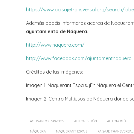
https://www.paisajetransversal.org/search/la
Además podéis informaros acerca de Náquerant 
ayuntamiento de Náquera.
http://www.naquera.com/
http://www.facebook.com/ajuntamentnaquera
Créditos de las imágenes:
Imagen 1: Naquerant Espais. ¡En Náquera el Centr
Imagen 2: Centro Multiusos de Náquera donde se
ACTIVANDO ESPACIOS
AUTOGESTIÓN
AUTONOMÍA
NÁQUERA
NAQUERANT ESPAIS
PAISAJE TRANSVERSAL