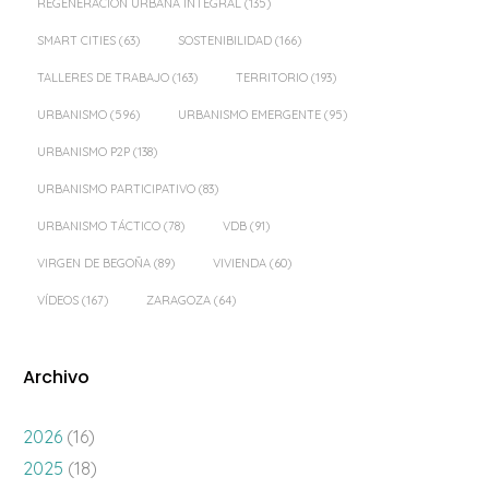
REGENERACIÓN URBANA INTEGRAL
(135)
SMART CITIES
(63)
SOSTENIBILIDAD
(166)
TALLERES DE TRABAJO
(163)
TERRITORIO
(193)
URBANISMO
(596)
URBANISMO EMERGENTE
(95)
URBANISMO P2P
(138)
URBANISMO PARTICIPATIVO
(83)
URBANISMO TÁCTICO
(78)
VDB
(91)
VIRGEN DE BEGOÑA
(89)
VIVIENDA
(60)
VÍDEOS
(167)
ZARAGOZA
(64)
Archivo
2026
(16)
2025
(18)