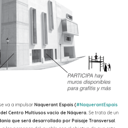
se va a impulsar
Naquerant Espais (
#NaquerantEspais
 del Centro Multiusos vacío de Náquera.
Se trata de un
danía que será desarrollado por Paisaje Transversal
.