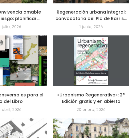
onvivencia amable
Regeneración urbana integral:
riesgo: planificar...
convocatoria del Pla de Barris...
0 julio, 2026
1 junio, 2026
ansversales para el
«Urbanismo Regenerativo»: 2ª
a del Libro
Edición gratis y en abierto
3 abril, 2026
20 enero, 2026