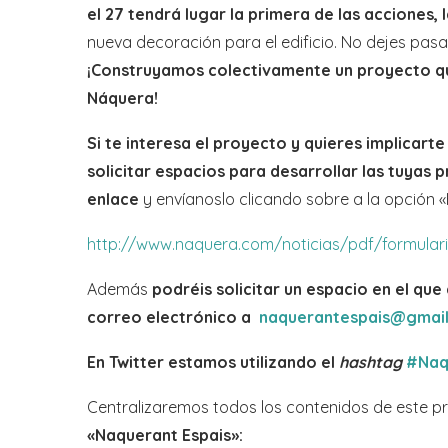
el 27 tendrá lugar la primera de las acciones, 
nueva decoración para el edificio. No dejes pas
¡Construyamos colectivamente un proyecto qu
Náquera!
Si te interesa el proyecto y quieres implicart
solicitar espacios para desarrollar las tuyas p
enlace
y envíanoslo clicando sobre a la opción «
http://www.naquera.com/noticias/pdf/formulari
Además
podréis solicitar un espacio en el que
correo electrónico a
naquerantespais@gmai
En Twitter estamos utilizando el
hashtag
#Naq
Centralizaremos todos los contenidos de este 
«Naquerant Espais»: