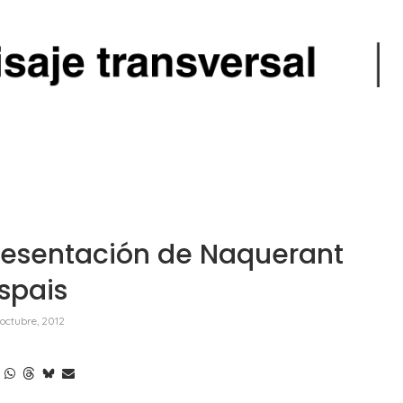
resentación de Naquerant
spais
 octubre, 2012